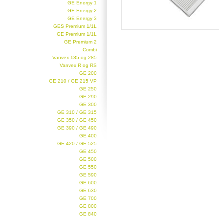
GE Energy 1
GE Energy 2
GE Energy 3
GES Premium 1/1L
GE Premium 1/1L
GE Premium 2
Combi
Vanvex 185 og 285
Vanvex R og RS
GE 200
GE 210 / GE 215 VP
GE 250
GE 290
GE 300
GE 310 / GE 315
GE 350 / GE 450
GE 390 / GE 490
GE 400
GE 420 / GE 525
GE 450
GE 500
GE 550
GE 590
GE 600
GE 630
GE 700
GE 800
GE 840