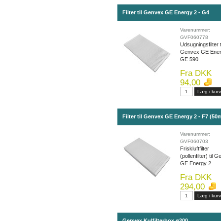
Filter til Genvex GE Energy 2 - G4
Varenummer:
GVF060778
Udsugningsfilter t
Genvex GE Ener
GE 590
Fra DKK
94,00
Filter til Genvex GE Energy 2 - F7 (5
Varenummer:
GVF060703
Friskluftfilter
(pollenfilter) til 
GE Energy 2
Fra DKK
294,00
Genvex Kulfilterbox ø200