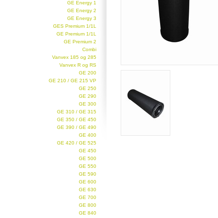
GE Energy 1
GE Energy 2
GE Energy 3
GES Premium 1/1L
GE Premium 1/1L
GE Premium 2
Combi
Vanvex 185 og 285
Vanvex R og RS
GE 200
GE 210 / GE 215 VP
GE 250
GE 290
GE 300
GE 310 / GE 315
GE 350 / GE 450
GE 390 / GE 490
GE 400
GE 420 / GE 525
GE 450
GE 500
GE 550
GE 590
GE 600
GE 630
GE 700
GE 800
GE 840